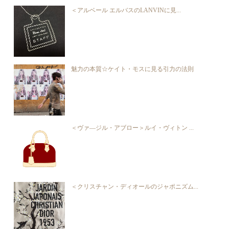
＜アルベール エルバスのLANVINに見...
魅力の本質☆ケイト・モスに見る引力の法則
＜ヴァ―ジル・アブロー＞ルイ・ヴィトン ...
＜クリスチャン・ディオールのジャポニズム...