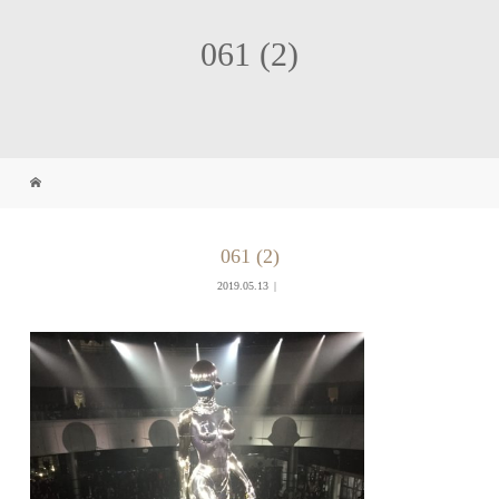
061 (2)
061 (2)
2019.05.13