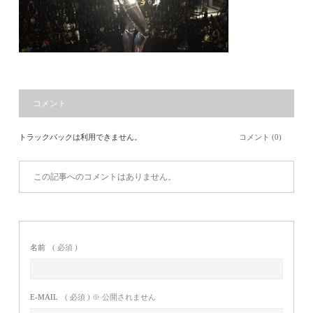
コメント
トラックバックは利用できません。
コメント (0)
この記事へのコメントはありません。
名前
( 必須 )
E-MAIL
( 必須 ) ※ 公開されません