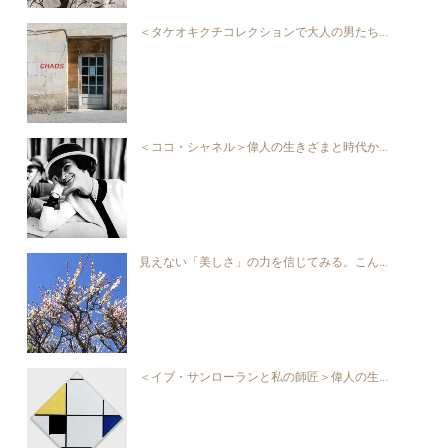
＜タケオキクチコレクションで大人の男たち...
＜ココ・シャネル＞偉人の生きざまと時代か...
見えない「美しさ」の力を信じてみる。こん...
＜イブ・サンローランと私の師匠＞偉人の生...