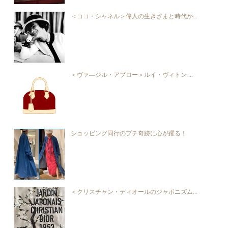
＜ココ・シャネル＞偉人の生きざまと時代か...
＜ヴァ―ジル・アブロー＞ルイ・ヴィトン ...
ショッピング同行のプチ奇跡に心が躍る！
＜クリスチャン・ディオールのジャポニズム...