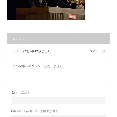
コメント
トラックバックは利用できません。
コメント (0)
この記事へのコメントはありません。
名前
( 必須 )
E-MAIL
( 必須 ) ※ 公開されません