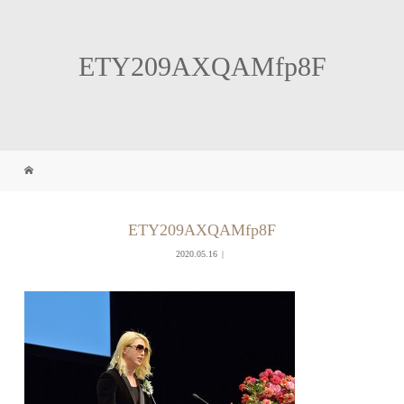
ETY209AXQAMfp8F
ETY209AXQAMfp8F
2020.05.16