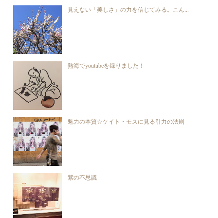
見えない「美しさ」の力を信じてみる。こん...
熱海でyoutubeを録りました！
魅力の本質☆ケイト・モスに見る引力の法則
紫の不思議