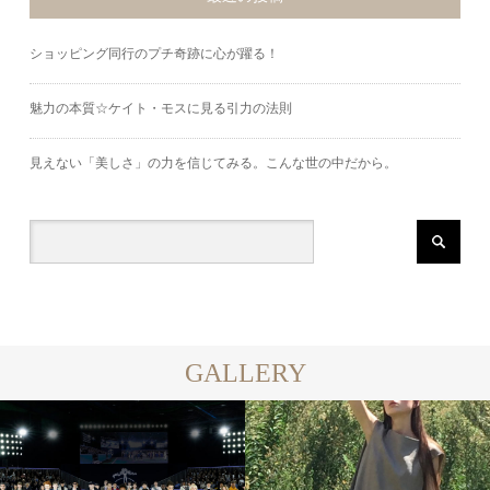
ショッピング同行のプチ奇跡に心が躍る！
魅力の本質☆ケイト・モスに見る引力の法則
見えない「美しさ」の力を信じてみる。こんな世の中だから。
GALLERY