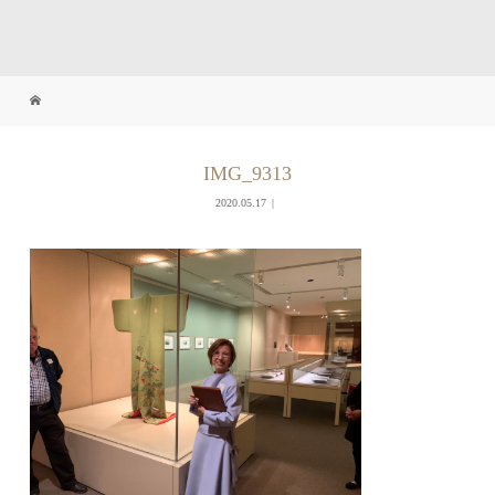
IMG_9313
2020.05.17