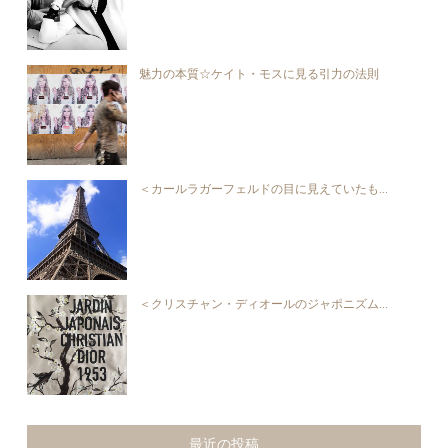
魅力の本質☆ケイト・モスに見る引力の法則
＜カールラガーフェルドの目に見えていたも...
＜クリスチャン・ディオールのジャポニズム...
最近の投稿