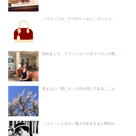
＜ヴァ―ジル・アブロー＞ルイ・ヴィトン ...
初めまして。ファッションスタイリストの長...
見えない「美しさ」の力を信じてみる。こん...
＜ココ・シャネル＞偉人の生きざまと時代か...