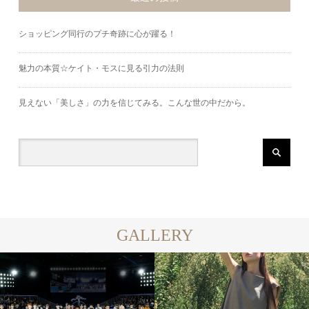
ショッピング同行のプチ奇跡に心が躍る！
魅力の本質☆ケイト・モスに見る引力の法則
見えない「美しさ」の力を信じてみる。こんな世の中だから。
GALLERY