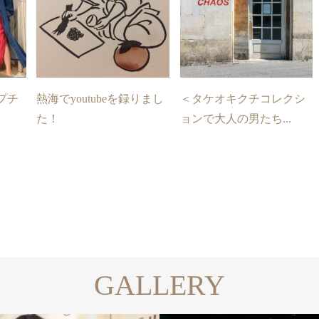
プチ
熱海でyoutubeを録りまし
＜タケオキクチコレクシ
た！
ョンで大人の男たち...
GALLERY