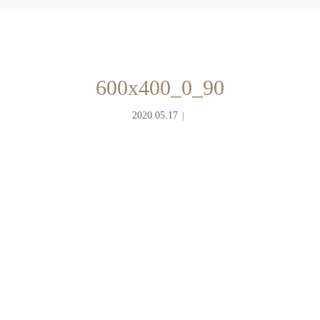
600x400_0_90
2020.05.17