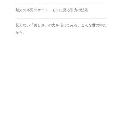
魅力の本質☆ケイト・モスに見る引力の法則
見えない「美しさ」の力を信じてみる。こんな世の中だ
から。