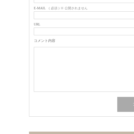
E-MAIL
( 必須 ) ※ 公開されません
URL
コメント内容