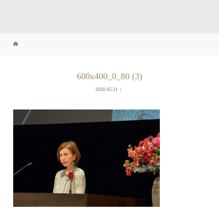
600x400_0_80 (3)
2020.05.21