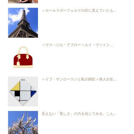
＜カールラガーフェルドの目に見えていたも...
＜ヴァ―ジル・アブロー＞ルイ・ヴィトン ...
＜イブ・サンローランと私の師匠＞偉人の生...
見えない「美しさ」の力を信じてみる。こん...