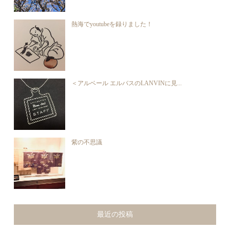
熱海でyoutubeを録りました！
＜アルベール エルバスのLANVINに見...
紫の不思議
最近の投稿