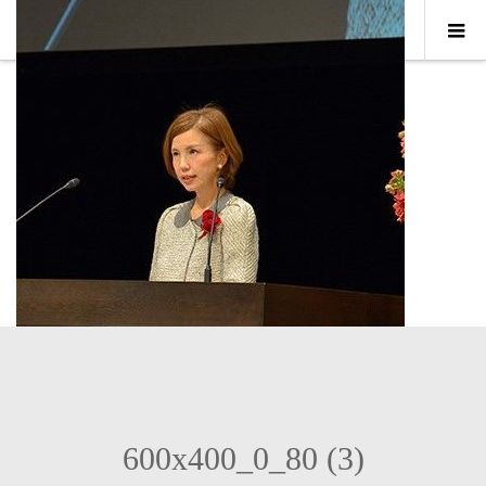
600x400_0_80 (3)