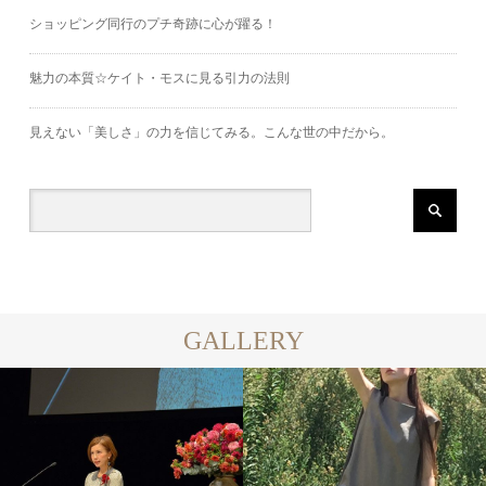
ショッピング同行のプチ奇跡に心が躍る！
魅力の本質☆ケイト・モスに見る引力の法則
見えない「美しさ」の力を信じてみる。こんな世の中だから。
GALLERY