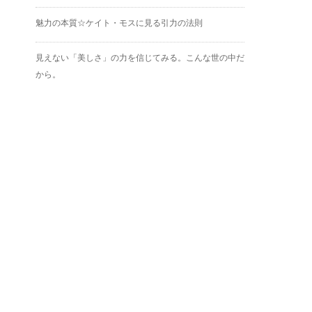
魅力の本質☆ケイト・モスに見る引力の法則
見えない「美しさ」の力を信じてみる。こんな世の中だ
から。