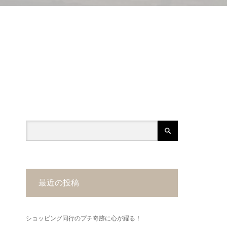
最近の投稿
ショッピング同行のプチ奇跡に心が躍る！