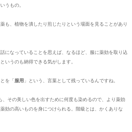
というもの。
る薬も、植物を潰したり煎じたりという場面を見ることがあり
世話になっていることを思えば、なるほど、服に薬効を取り込
、というのも納得できる気がします。
ことを「
服用
」という、言葉として残っているんですね。
も、その美しい色を出すために何度も染めるので、より薬効
に薬効の高いものを身につけられる。階級とは、かくありな