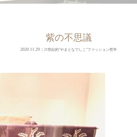
紫の不思議
2020.11.29
21世紀的”やまとなでしこ”ファッション哲学