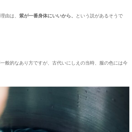
の理由は、
紫が一番身体にいいから、
という説があるそうで
が一般的なあり方ですが、古代いにしえの当時、服の色には今