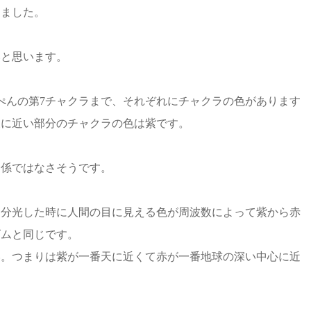
しました。
いと思います。
ぺんの第7チャクラまで、それぞれにチャクラの色があります
天に近い部分のチャクラの色は紫です。
関係ではなさそうです。
て分光した時に人間の目に見える色が周波数によって紫から赤
ズムと同じです。
い。つまりは紫が一番天に近くて赤が一番地球の深い中心に近