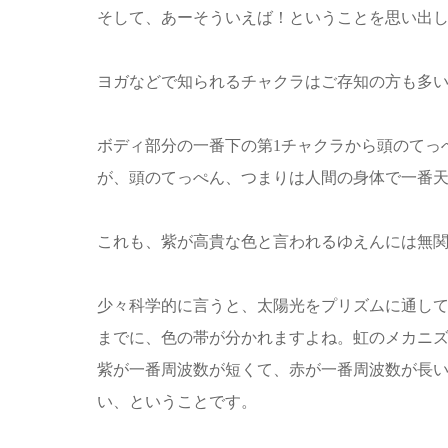
そして、あーそういえば！ということを思い出
ヨガなどで知られるチャクラはご存知の方も多
ボディ部分の一番下の第1チャクラから頭のてっ
が、頭のてっぺん、つまりは人間の身体で一番
これも、紫が高貴な色と言われるゆえんには無
少々科学的に言うと、太陽光をプリズムに通し
までに、色の帯が分かれますよね。虹のメカニ
紫が一番周波数が短くて、赤が一番周波数が長
い、ということです。