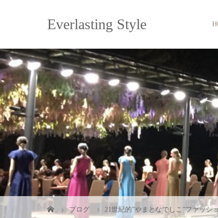
Everlasting Style
H
ブログ
21世紀的”やまとなでしこ”ファッシ