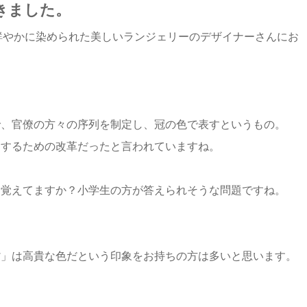
きました。
料で鮮やかに染められた美しいランジェリーのデザイナーさんにお
で、官僚の方々の序列を制定し、冠の色で表すというもの。
にするための改革だったと言われていますね。
ん覚えてますか？小学生の方が答えられそうな問題ですね。
紫」は高貴な色だという印象をお持ちの方は多いと思います。