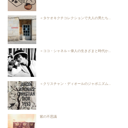
＜タケオキクチコレクションで大人の男たち...
＜ココ・シャネル＞偉人の生きざまと時代か...
＜クリスチャン・ディオールのジャポニズム...
紫の不思議