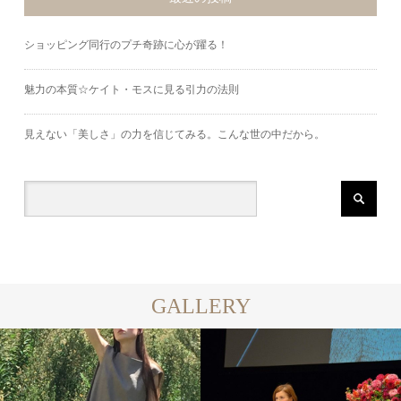
ショッピング同行のプチ奇跡に心が躍る！
魅力の本質☆ケイト・モスに見る引力の法則
見えない「美しさ」の力を信じてみる。こんな世の中だから。
GALLERY