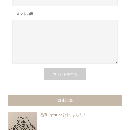
コメント内容
関連記事
熱海でyoutubeを録りました！