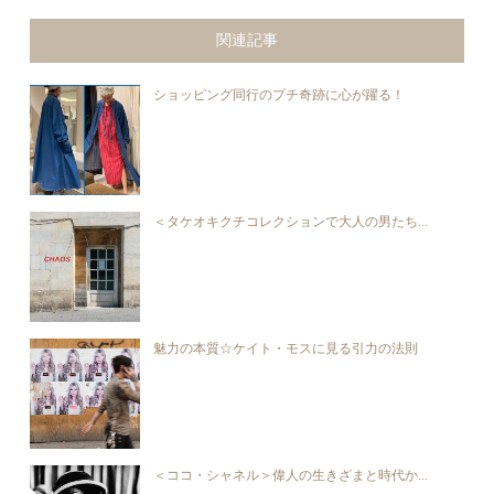
関連記事
ショッピング同行のプチ奇跡に心が躍る！
＜タケオキクチコレクションで大人の男たち...
魅力の本質☆ケイト・モスに見る引力の法則
＜ココ・シャネル＞偉人の生きざまと時代か...