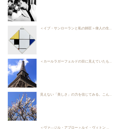
＜イブ・サンローランと私の師匠＞偉人の生...
＜カールラガーフェルドの目に見えていたも...
見えない「美しさ」の力を信じてみる。こん...
＜ヴァ―ジル・アブロー＞ルイ・ヴィトン ...