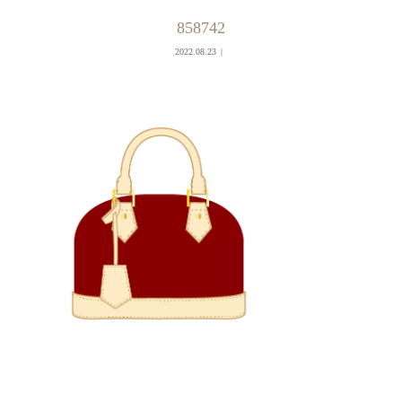
858742
2022.08.23