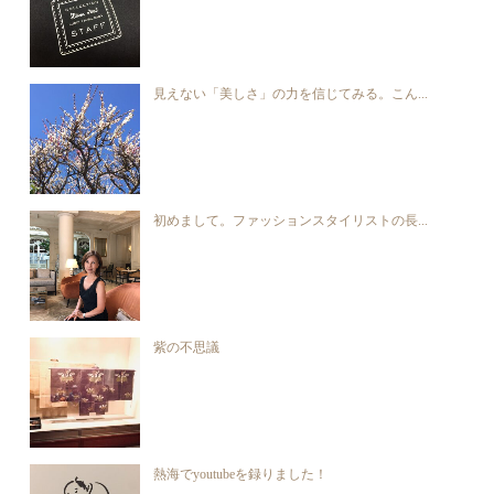
見えない「美しさ」の力を信じてみる。こん...
初めまして。ファッションスタイリストの長...
紫の不思議
熱海でyoutubeを録りました！