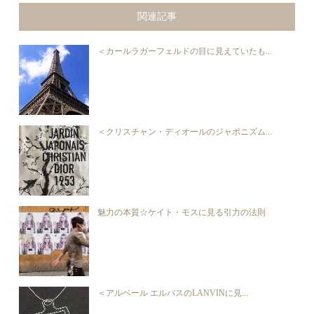
関連記事
＜カールラガーフェルドの目に見えていたも...
＜クリスチャン・ディオールのジャポニズム...
魅力の本質☆ケイト・モスに見る引力の法則
＜アルベール エルバスのLANVINに見...