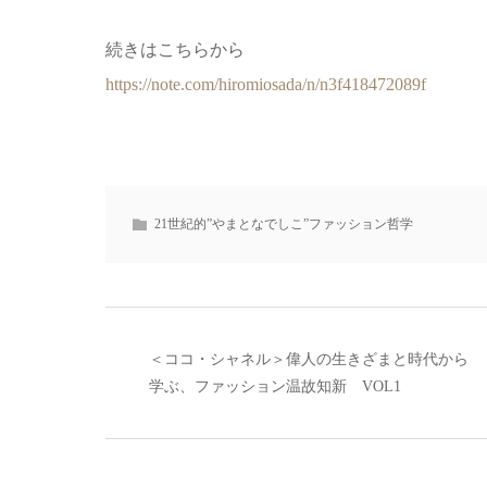
続きはこちらから
https://note.com/hiromiosada/n/n3f418472089f
21世紀的”やまとなでしこ”ファッション哲学
＜ココ・シャネル＞偉人の生きざまと時代から
学ぶ、ファッション温故知新 VOL1