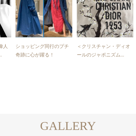
偉人
ショッピング同行のプチ
＜クリスチャン・ディオ
.
奇跡に心が躍る！
ールのジャポニズム...
GALLERY