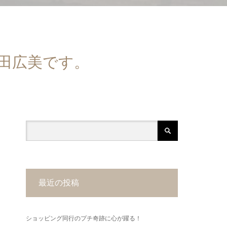
田広美です。
最近の投稿
ショッピング同行のプチ奇跡に心が躍る！