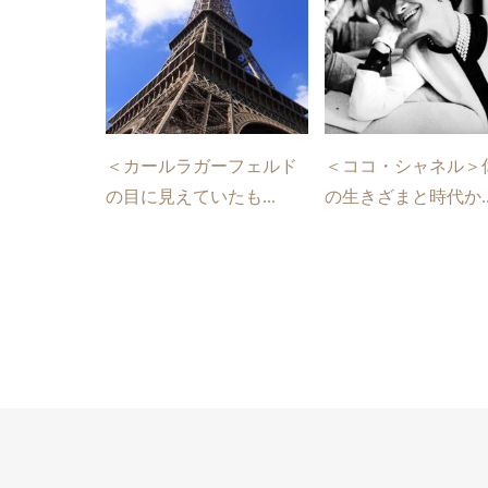
＜カールラガーフェルド
＜ココ・シャネル＞
の目に見えていたも...
の生きざまと時代か..