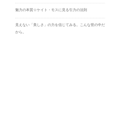
魅力の本質☆ケイト・モスに見る引力の法則
見えない「美しさ」の力を信じてみる。こんな世の中だ
から。