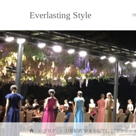
Everlasting Style
H
ブログ
21世紀的”やまとなでしこ”ファッシ