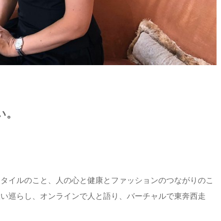
い。
スタイルのこと、人の心と健康とファッションのつながりのこ
思い巡らし、オンラインで人と語り、バーチャルで東奔西走